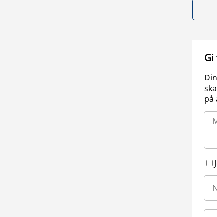
Gi
Din
ska
på 