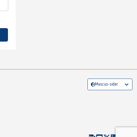
Mascus-sider