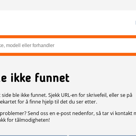
de ikke funnet
side ble ikke funnet. Sjekk URL-en for skrivefeil, eller se på
artet for å finne hjelp til det du ser etter.
problemer? Send oss en e-post nedenfor, så tar vi kontakt
akk for tålmodigheten!