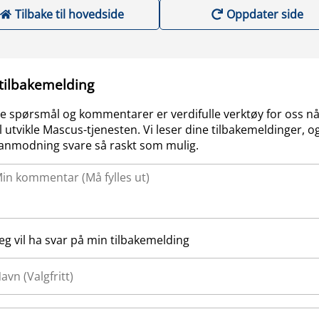
Tilbake til hovedside
Oppdater side
 tilbakemelding
e spørsmål og kommentarer er verdifulle verktøy for oss nå
l utvikle Mascus-tjenesten. Vi leser dine tilbakemeldinger, og
anmodning svare så raskt som mulig.
Jeg vil ha svar på min tilbakemelding