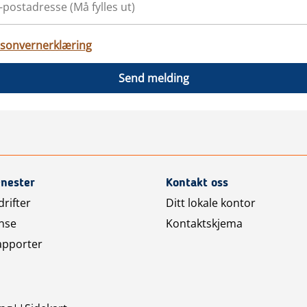
sonvernerklæring
Send melding
enester
Kontakt oss
rifter
Ditt lokale kontor
nse
Kontaktskjema
apporter