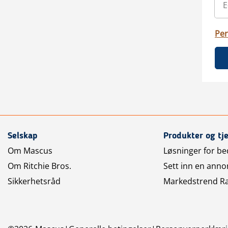
Per
Selskap
Produkter og tj
Om Mascus
Løsninger for bed
Om Ritchie Bros.
Sett inn en anno
Sikkerhetsråd
Markedstrend R