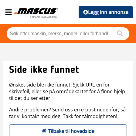
Legg inn annonse
Side ikke funnet
Ønsket side ble ikke funnet. Sjekk URL-en for
skrivefeil, eller se på områdekartet for å finne hjelp
til det du ser etter.
Andre problemer? Send oss en e-post nedenfor, så
tar vi kontakt med deg. Takk for tålmodigheten!
Tilbake til hovedside