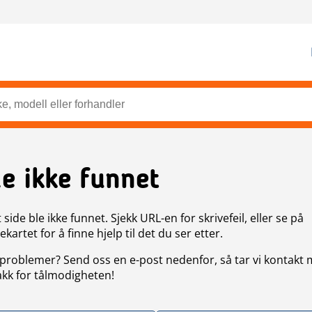
de ikke funnet
side ble ikke funnet. Sjekk URL-en for skrivefeil, eller se på
artet for å finne hjelp til det du ser etter.
problemer? Send oss en e-post nedenfor, så tar vi kontakt
akk for tålmodigheten!