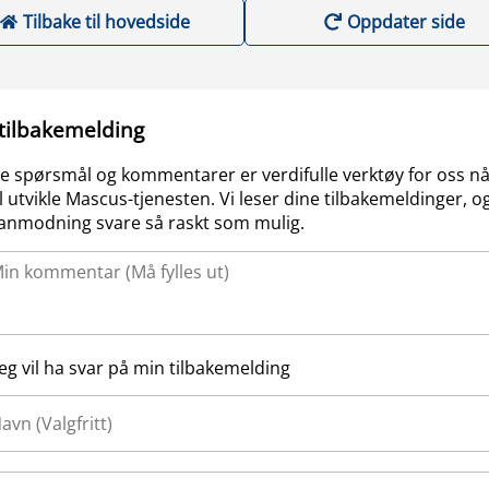
Tilbake til hovedside
Oppdater side
 tilbakemelding
e spørsmål og kommentarer er verdifulle verktøy for oss nå
l utvikle Mascus-tjenesten. Vi leser dine tilbakemeldinger, og
anmodning svare så raskt som mulig.
Jeg vil ha svar på min tilbakemelding