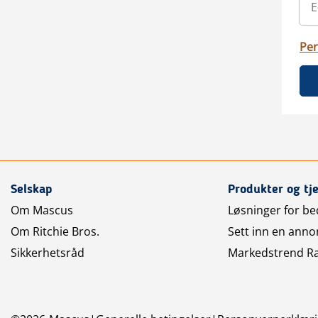
Per
Selskap
Produkter og tj
Om Mascus
Løsninger for bed
Om Ritchie Bros.
Sett inn en anno
Sikkerhetsråd
Markedstrend R