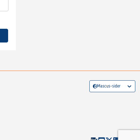
Mascus-sider