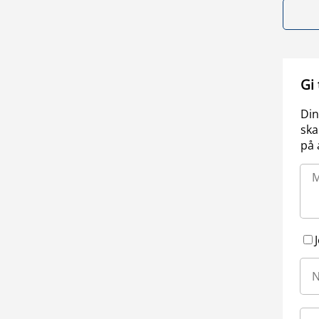
Gi
Din
ska
på 