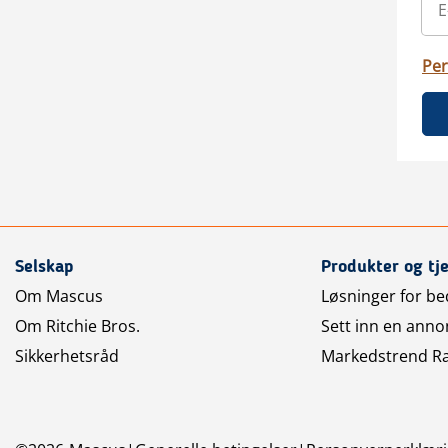
Per
Selskap
Produkter og tj
Om Mascus
Løsninger for bed
Om Ritchie Bros.
Sett inn en anno
Sikkerhetsråd
Markedstrend R