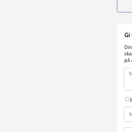
Gi
Din
ska
på 