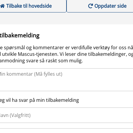
Tilbake til hovedside
Oppdater side
 tilbakemelding
e spørsmål og kommentarer er verdifulle verktøy for oss nå
l utvikle Mascus-tjenesten. Vi leser dine tilbakemeldinger, og
anmodning svare så raskt som mulig.
Jeg vil ha svar på min tilbakemelding