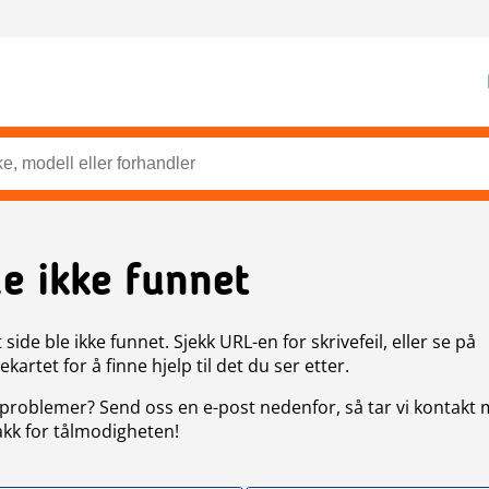
de ikke funnet
side ble ikke funnet. Sjekk URL-en for skrivefeil, eller se på
artet for å finne hjelp til det du ser etter.
problemer? Send oss en e-post nedenfor, så tar vi kontakt
akk for tålmodigheten!