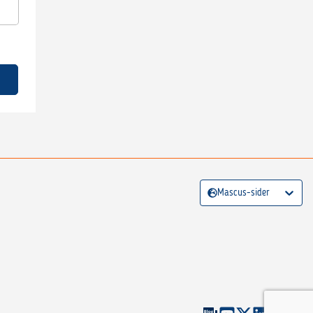
Mascus-sider