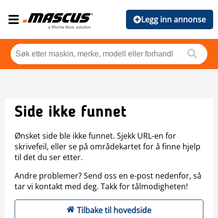
Legg inn annonse
Side ikke funnet
Ønsket side ble ikke funnet. Sjekk URL-en for
skrivefeil, eller se på områdekartet for å finne hjelp
til det du ser etter.
Andre problemer? Send oss en e-post nedenfor, så
tar vi kontakt med deg. Takk for tålmodigheten!
Tilbake til hovedside