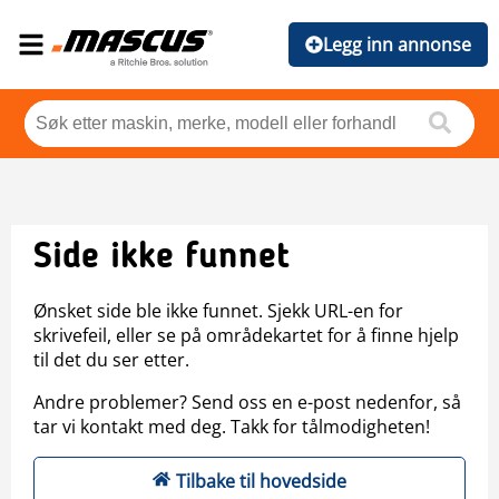
Legg inn annonse
Side ikke funnet
Ønsket side ble ikke funnet. Sjekk URL-en for
skrivefeil, eller se på områdekartet for å finne hjelp
til det du ser etter.
Andre problemer? Send oss en e-post nedenfor, så
tar vi kontakt med deg. Takk for tålmodigheten!
Tilbake til hovedside