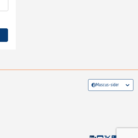
Mascus-sider