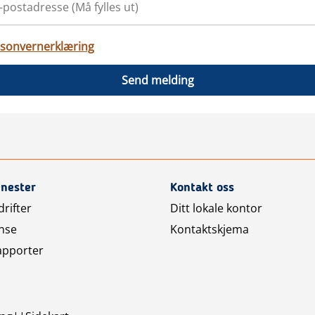
sonvernerklæring
Send melding
enester
Kontakt oss
rifter
Ditt lokale kontor
nse
Kontaktskjema
apporter