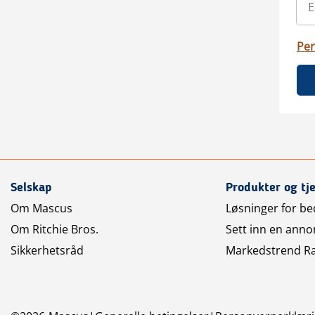
Per
Selskap
Produkter og tj
Om Mascus
Løsninger for bed
Om Ritchie Bros.
Sett inn en anno
Sikkerhetsråd
Markedstrend R