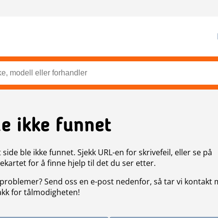
de ikke funnet
side ble ikke funnet. Sjekk URL-en for skrivefeil, eller se på
artet for å finne hjelp til det du ser etter.
problemer? Send oss en e-post nedenfor, så tar vi kontakt
akk for tålmodigheten!