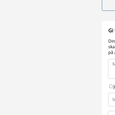
Gi
Din
ska
på 