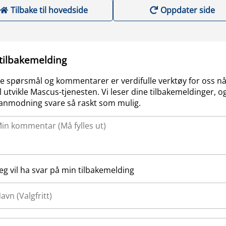
Tilbake til hovedside
Oppdater side
 tilbakemelding
e spørsmål og kommentarer er verdifulle verktøy for oss nå
l utvikle Mascus-tjenesten. Vi leser dine tilbakemeldinger, og
anmodning svare så raskt som mulig.
Jeg vil ha svar på min tilbakemelding