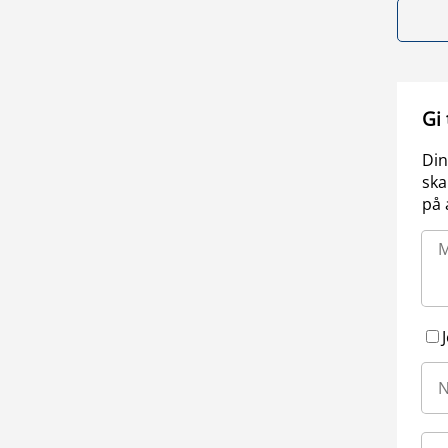
Gi
Din
ska
på 