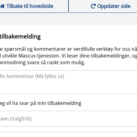
Tilbake til hovedside
Oppdater side
 tilbakemelding
e spørsmål og kommentarer er verdifulle verktøy for oss nå
l utvikle Mascus-tjenesten. Vi leser dine tilbakemeldinger, og
anmodning svare så raskt som mulig.
Jeg vil ha svar på min tilbakemelding