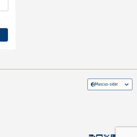
Mascus-sider