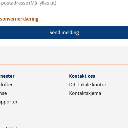
sonvernerklæring
Send melding
enester
Kontakt oss
rifter
Ditt lokale kontor
nse
Kontaktskjema
apporter