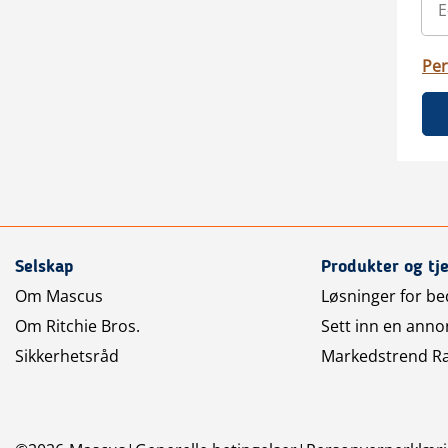
Per
Selskap
Produkter og tj
Om Mascus
Løsninger for bed
Om Ritchie Bros.
Sett inn en anno
Sikkerhetsråd
Markedstrend R