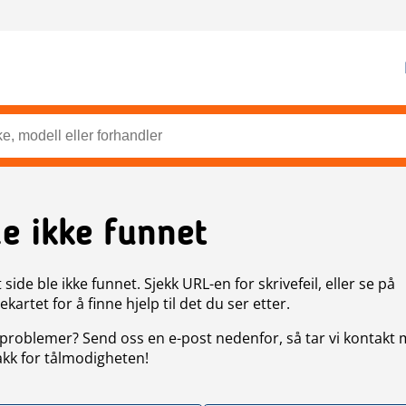
de ikke funnet
side ble ikke funnet. Sjekk URL-en for skrivefeil, eller se på
artet for å finne hjelp til det du ser etter.
problemer? Send oss en e-post nedenfor, så tar vi kontakt
akk for tålmodigheten!