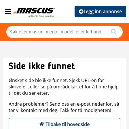
Legg inn annonse
Side ikke funnet
Ønsket side ble ikke funnet. Sjekk URL-en for
skrivefeil, eller se på områdekartet for å finne hjelp
til det du ser etter.
Andre problemer? Send oss en e-post nedenfor, så
tar vi kontakt med deg. Takk for tålmodigheten!
Tilbake til hovedside