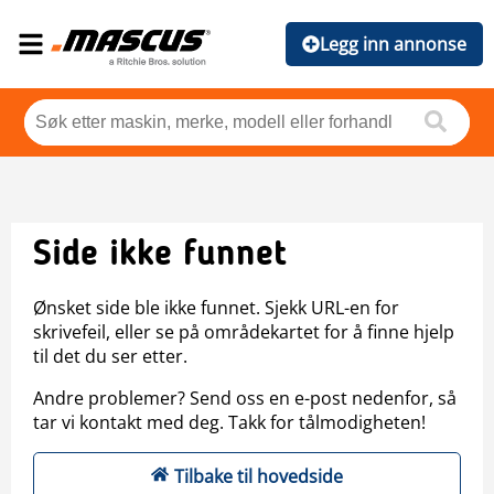
Legg inn annonse
Side ikke funnet
Ønsket side ble ikke funnet. Sjekk URL-en for
skrivefeil, eller se på områdekartet for å finne hjelp
til det du ser etter.
Andre problemer? Send oss en e-post nedenfor, så
tar vi kontakt med deg. Takk for tålmodigheten!
Tilbake til hovedside