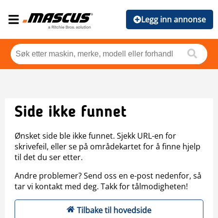
Legg inn annonse
Side ikke funnet
Ønsket side ble ikke funnet. Sjekk URL-en for
skrivefeil, eller se på områdekartet for å finne hjelp
til det du ser etter.
Andre problemer? Send oss en e-post nedenfor, så
tar vi kontakt med deg. Takk for tålmodigheten!
Tilbake til hovedside