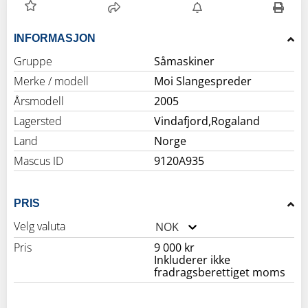
INFORMASJON
Gruppe
Såmaskiner
Merke / modell
Moi Slangespreder
Årsmodell
2005
Lagersted
Vindafjord,Rogaland
Land
Norge
Mascus ID
9120A935
PRIS
Velg valuta
NOK
Pris
9 000 kr
Inkluderer ikke
fradragsberettiget moms