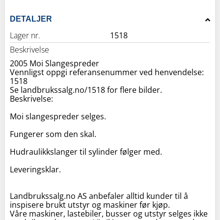
DETALJER
Lager nr.
1518
Beskrivelse
2005 Moi Slangespreder
Vennligst oppgi referansenummer ved henvendelse:
1518
Se landbrukssalg.no/1518 for flere bilder.
Beskrivelse:
Moi slangespreder selges.
Fungerer som den skal.
Hudraulikkslanger til sylinder følger med.
Leveringsklar.
Landbrukssalg.no AS anbefaler alltid kunder til å
inspisere brukt utstyr og maskiner før kjøp.
Våre maskiner, lastebiler, busser og utstyr selges ikke