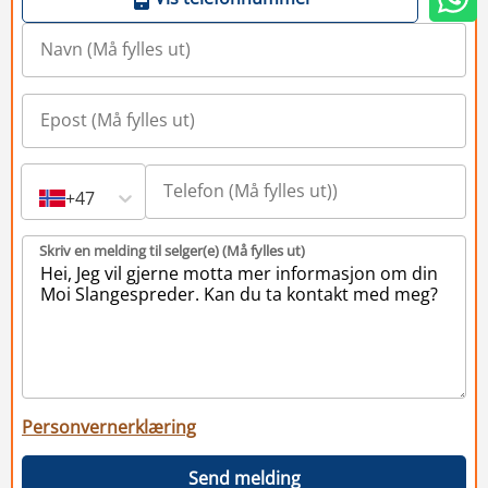
+47
Skriv en melding til selger(e) (Må fylles ut)
Personvernerklæring
Send melding