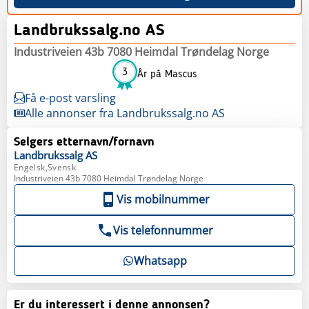
Landbrukssalg.no AS
Industriveien 43b 7080 Heimdal Trøndelag Norge
3
År på Mascus
Få e-post varsling
Alle annonser fra Landbrukssalg.no AS
Selgers etternavn/fornavn
Landbrukssalg
AS
Engelsk,Svensk
Industriveien 43b 7080 Heimdal Trøndelag Norge
Vis mobilnummer
Vis telefonnummer
Whatsapp
Er du interessert i denne annonsen?