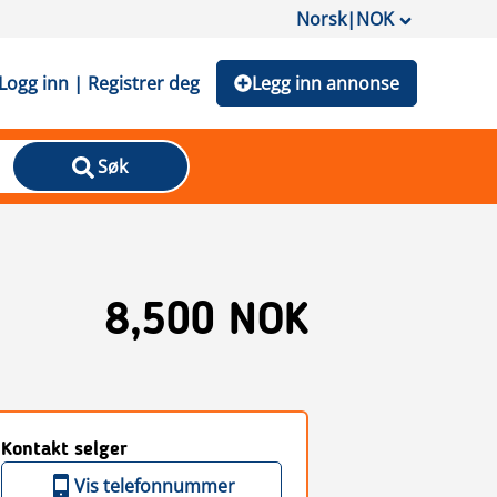
Norsk
|
NOK
Logg inn | Registrer deg
Legg inn annonse
Søk
8,500 NOK
Kontakt selger
Vis telefonnummer