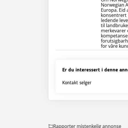
Norwegian Ag
Europa. Eid 
konsentrert 
ledende leve
til landbruk
merkevarer o
kompetanse o
forutsigbarh
for våre kun
Er du interessert i denne an
Kontakt selger
Rapporter mistenkelig annonse