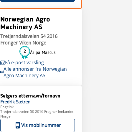
Norwegian Agro
Machinery AS
Tretjerndalsveien 54 2016
Fronger Viken Norge
2
År på Mascus
Få e-post varsling
Alle annonser fra Norwegian
Agro Machinery AS
Selgers etternavn/fornavn
Fredrik
Sætren
Engelsk
Tretjerndalsveien 50 2016 Frogner Innlandet
Norge
Vis mobilnummer