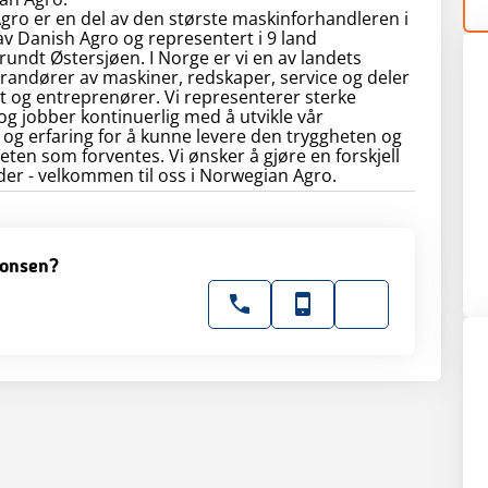
ro er en del av den største maskinforhandleren i
av Danish Agro og representert i 9 land
rundt Østersjøen. I Norge er vi en av landets
randører av maskiner, redskaper, service og deler
et og entreprenører. Vi representerer sterke
g jobber kontinuerlig med å utvikle vår
g erfaring for å kunne levere den tryggheten og
eten som forventes. Vi ønsker å gjøre en forskjell
der - velkommen til oss i Norwegian Agro.
nonsen?