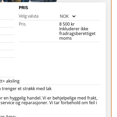
PRIS
Velg valuta
NOK
Pris
8 500 kr
Inkluderer ikke
fradragsberettiget
moms
tt+ aksling
 trenger et strøkk med lak
r en hyggelig handel. Vi er behjelpelige med frakt,
 service og reparasjoner. Vi tar forbehold om feil i
an Agro: