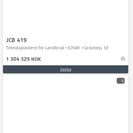
JCB 419
Teleskoplastere for Landbruk • 6704h • Grästorp, SE
1 304 329 NOK
Axima
9