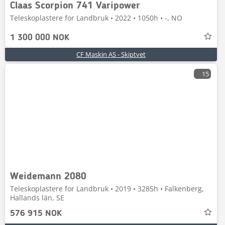
Claas Scorpion 741 Varipower
Teleskoplastere for Landbruk • 2022 • 1050h • -, NO
1 300 000 NOK
CF Maskin AS - Skiptvet
15
Weidemann 2080
Teleskoplastere for Landbruk • 2019 • 3285h • Falkenberg,
Hallands län, SE
576 915 NOK