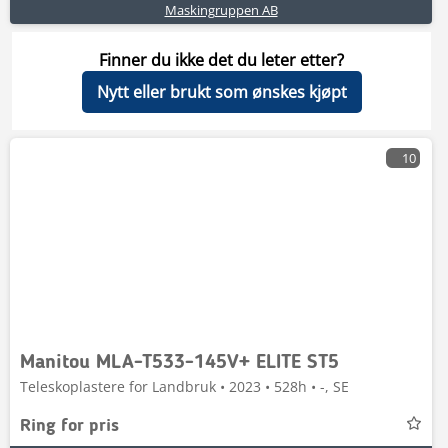
Maskingruppen AB
Finner du ikke det du leter etter?
Nytt eller brukt som ønskes kjøpt
10
Manitou MLA-T533-145V+ ELITE ST5
Teleskoplastere for Landbruk • 2023 • 528h • -, SE
Ring for pris