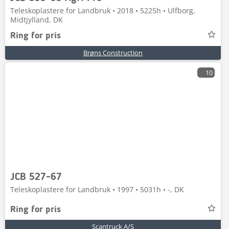
Teleskoplastere for Landbruk • 2018 • 5225h • Ulfborg,
Midtjylland, DK
Ring for pris
Brøns Construction
10
JCB 527-67
Teleskoplastere for Landbruk • 1997 • 5031h • -, DK
Ring for pris
Scantruck A/S