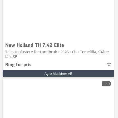
New Holland TH 7.42 Elite
Teleskoplastere for Landbruk • 2025 • 6h • Tomelilla, Skåne
län, SE
Ring for pris
Agro Maskiner AB
19