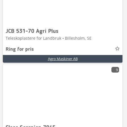
JCB 531-70 Agri Plus
Teleskoplastere for Landbruk • Billesholm, SE
Ring for pris
Agro Maskiner AB
9