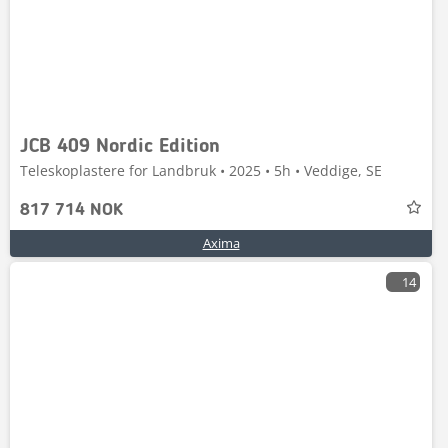
JCB 409 Nordic Edition
Teleskoplastere for Landbruk • 2025 • 5h • Veddige, SE
817 714 NOK
Axima
14