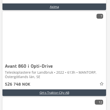
Axima
7
Avant 860 i Opti-Drive
Teleskoplastere for Landbruk • 2022 • 613h • MANTORP,
Östergötlands län, SE
526 748 NOK
GH:s Traktor-City AB
12