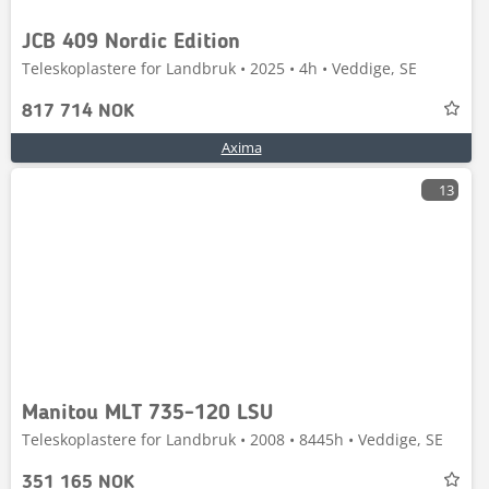
JCB 409 Nordic Edition
Teleskoplastere for Landbruk • 2025 • 4h • Veddige, SE
817 714 NOK
Axima
13
Manitou MLT 735-120 LSU
Teleskoplastere for Landbruk • 2008 • 8445h • Veddige, SE
351 165 NOK