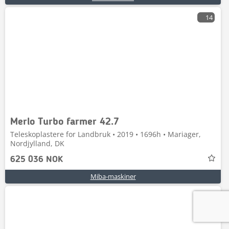
14
Merlo Turbo farmer 42.7
Teleskoplastere for Landbruk • 2019 • 1696h • Mariager,
Nordjylland, DK
625 036 NOK
Miba-maskiner
9