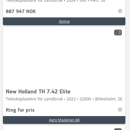
Teleskoplastere for Landbruk • 2024 • 55h • Flen, SE
887 947 NOK
Axima
7
New Holland TH 7.42 Elite
Teleskoplastere for Landbruk • 2022 • 2200h • Billesholm, SE
Ring for pris
Agro Maskiner AB