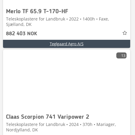
Merlo TF 65.9 T-170-HF
Teleskoplastere for Landbruk • 2022 • 1400h • Faxe,
Sjælland, DK
882 403 NOK
Teglgaard Agro A/S
13
Claas Scorpion 741 Varipower 2
Teleskoplastere for Landbruk • 2024 • 370h • Mariager,
Nordjylland, DK