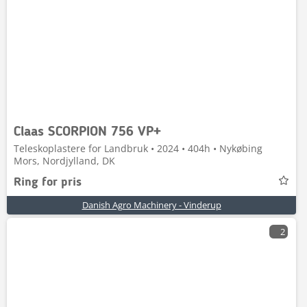
Claas SCORPION 756 VP+
Teleskoplastere for Landbruk • 2024 • 404h • Nykøbing
Mors, Nordjylland, DK
Ring for pris
Danish Agro Machinery - Vinderup
2