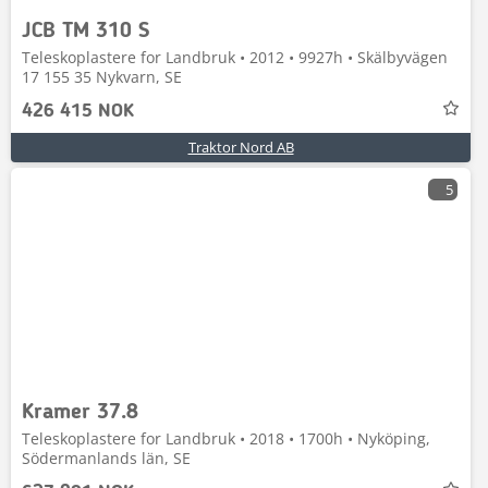
JCB TM 310 S
Teleskoplastere for Landbruk • 2012 • 9927h • Skälbyvägen
17 155 35 Nykvarn, SE
426 415 NOK
Traktor Nord AB
5
Kramer 37.8
Teleskoplastere for Landbruk • 2018 • 1700h • Nyköping,
Södermanlands län, SE