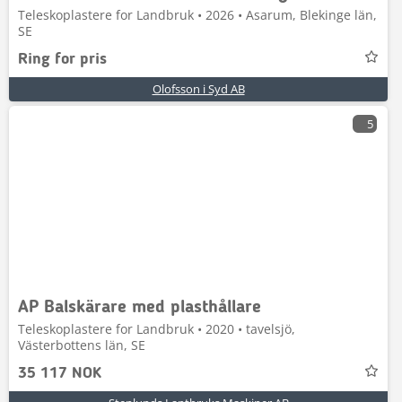
Teleskoplastere for Landbruk • 2026 • Asarum, Blekinge län,
SE
Ring for pris
Olofsson i Syd AB
5
AP Balskärare med plasthållare
Teleskoplastere for Landbruk • 2020 • tavelsjö,
Västerbottens län, SE
35 117 NOK