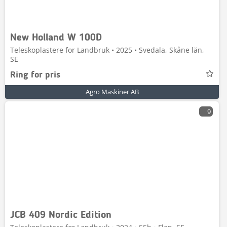
New Holland W 100D
Teleskoplastere for Landbruk • 2025 • Svedala, Skåne län,
SE
Ring for pris
Agro Maskiner AB
9
JCB 409 Nordic Edition