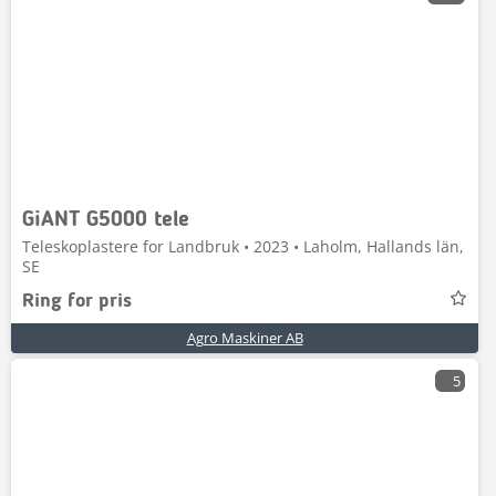
GiANT G5000 tele
Teleskoplastere for Landbruk • 2023 • Laholm, Hallands län,
SE
Ring for pris
Agro Maskiner AB
5