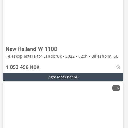
New Holland W 110D
Teleskoplastere for Landbruk • 2022 • 620h • Billesholm, SE
1 053 496 NOK
Agro Maskiner AB
5