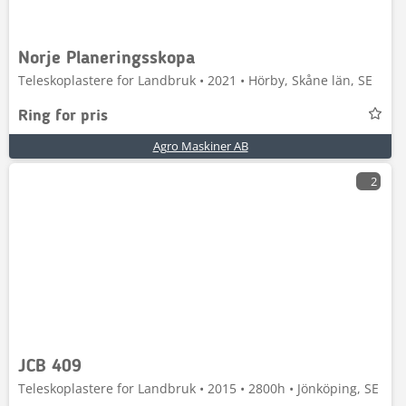
Norje Planeringsskopa
Teleskoplastere for Landbruk • 2021 • Hörby, Skåne län, SE
Ring for pris
Agro Maskiner AB
2
JCB 409
Teleskoplastere for Landbruk • 2015 • 2800h • Jönköping, SE