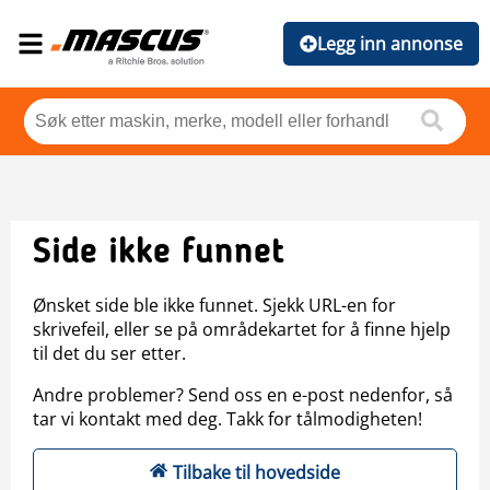
Legg inn annonse
Side ikke funnet
Ønsket side ble ikke funnet. Sjekk URL-en for
skrivefeil, eller se på områdekartet for å finne hjelp
til det du ser etter.
Andre problemer? Send oss en e-post nedenfor, så
tar vi kontakt med deg. Takk for tålmodigheten!
Tilbake til hovedside