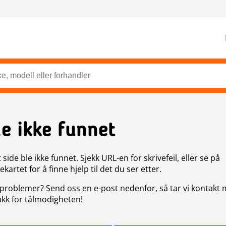
de ikke funnet
side ble ikke funnet. Sjekk URL-en for skrivefeil, eller se på
artet for å finne hjelp til det du ser etter.
problemer? Send oss en e-post nedenfor, så tar vi kontakt
akk for tålmodigheten!