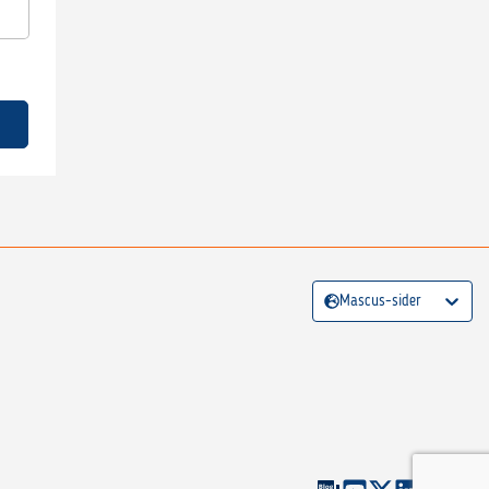
Mascus-sider