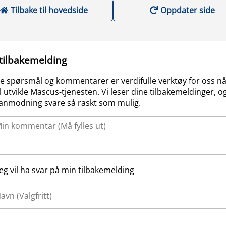
Tilbake til hovedside
Oppdater side
 tilbakemelding
e spørsmål og kommentarer er verdifulle verktøy for oss nå
l utvikle Mascus-tjenesten. Vi leser dine tilbakemeldinger, og
anmodning svare så raskt som mulig.
Jeg vil ha svar på min tilbakemelding