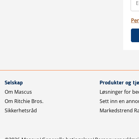
Per
Selskap
Produkter og tj
Om Mascus
Løsninger for bed
Om Ritchie Bros.
Sett inn en anno
Sikkerhetsråd
Markedstrend R