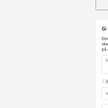
Gi
Din
ska
på 