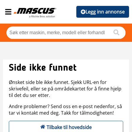
Legg inn annonse
Side ikke funnet
Ønsket side ble ikke funnet. Sjekk URL-en for
skrivefeil, eller se på områdekartet for å finne hjelp
til det du ser etter.
Andre problemer? Send oss en e-post nedenfor, så
tar vi kontakt med deg. Takk for tålmodigheten!
Tilbake til hovedside