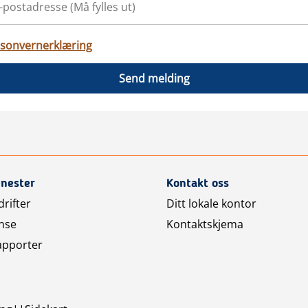
sonvernerklæring
Send melding
enester
Kontakt oss
rifter
Ditt lokale kontor
nse
Kontaktskjema
apporter