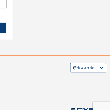
Mascus-sider