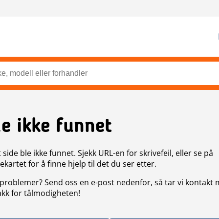
de ikke funnet
side ble ikke funnet. Sjekk URL-en for skrivefeil, eller se på
artet for å finne hjelp til det du ser etter.
problemer? Send oss en e-post nedenfor, så tar vi kontakt
akk for tålmodigheten!