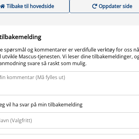
Tilbake til hovedside
Oppdater side
 tilbakemelding
e spørsmål og kommentarer er verdifulle verktøy for oss nå
l utvikle Mascus-tjenesten. Vi leser dine tilbakemeldinger, og
anmodning svare så raskt som mulig.
Jeg vil ha svar på min tilbakemelding