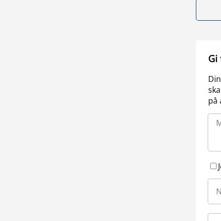
Gi
Din
ska
på 