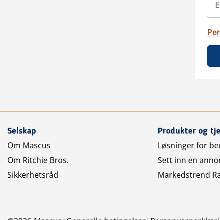
Per
Selskap
Produkter og tj
Om Mascus
Løsninger for bed
Om Ritchie Bros.
Sett inn en anno
Sikkerhetsråd
Markedstrend R