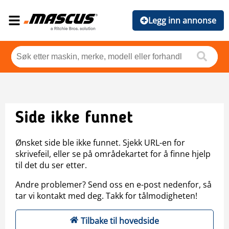
Legg inn annonse
Side ikke funnet
Ønsket side ble ikke funnet. Sjekk URL-en for
skrivefeil, eller se på områdekartet for å finne hjelp
til det du ser etter.
Andre problemer? Send oss en e-post nedenfor, så
tar vi kontakt med deg. Takk for tålmodigheten!
Tilbake til hovedside