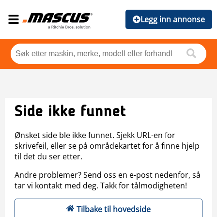
Legg inn annonse
Side ikke funnet
Ønsket side ble ikke funnet. Sjekk URL-en for
skrivefeil, eller se på områdekartet for å finne hjelp
til det du ser etter.
Andre problemer? Send oss en e-post nedenfor, så
tar vi kontakt med deg. Takk for tålmodigheten!
Tilbake til hovedside