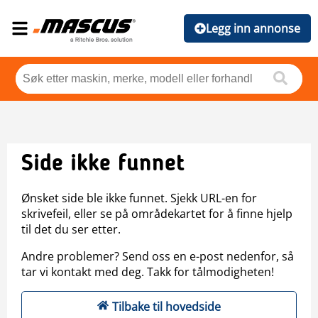
Legg inn annonse
Side ikke funnet
Ønsket side ble ikke funnet. Sjekk URL-en for
skrivefeil, eller se på områdekartet for å finne hjelp
til det du ser etter.
Andre problemer? Send oss en e-post nedenfor, så
tar vi kontakt med deg. Takk for tålmodigheten!
Tilbake til hovedside