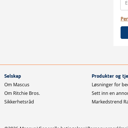
Per
Selskap
Produkter og tj
Om Mascus
Løsninger for bed
Om Ritchie Bros.
Sett inn en anno
Sikkerhetsråd
Markedstrend R