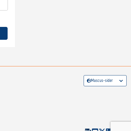
Mascus-sider