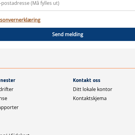
sonvernerklæring
Send melding
enester
Kontakt oss
rifter
Ditt lokale kontor
nse
Kontaktskjema
apporter