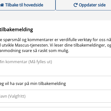
Tilbake til hovedside
Oppdater side
 tilbakemelding
e spørsmål og kommentarer er verdifulle verktøy for oss nå
l utvikle Mascus-tjenesten. Vi leser dine tilbakemeldinger, og
anmodning svare så raskt som mulig.
Jeg vil ha svar på min tilbakemelding