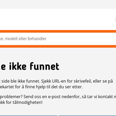
de ikke funnet
side ble ikke funnet. Sjekk URL-en for skrivefeil, eller se på
artet for å finne hjelp til det du ser etter.
problemer? Send oss en e-post nedenfor, så tar vi kontakt
akk for tålmodigheten!