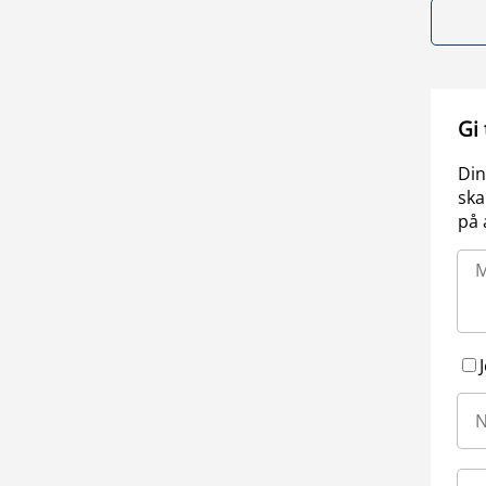
Gi
Din
ska
på 