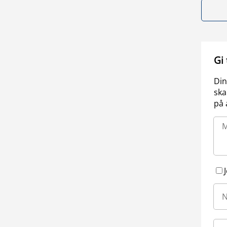
Gi
Din
ska
på 