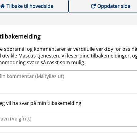
Tilbake til hovedside
Oppdater side
 tilbakemelding
e spørsmål og kommentarer er verdifulle verktøy for oss nå
l utvikle Mascus-tjenesten. Vi leser dine tilbakemeldinger, og
anmodning svare så raskt som mulig.
Jeg vil ha svar på min tilbakemelding