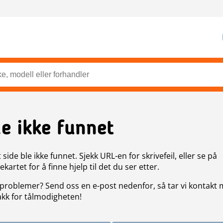
de ikke funnet
side ble ikke funnet. Sjekk URL-en for skrivefeil, eller se på
artet for å finne hjelp til det du ser etter.
problemer? Send oss en e-post nedenfor, så tar vi kontakt
akk for tålmodigheten!