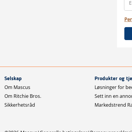
Per
Selskap
Produkter og tj
Om Mascus
Løsninger for bed
Om Ritchie Bros.
Sett inn en anno
Sikkerhetsråd
Markedstrend R