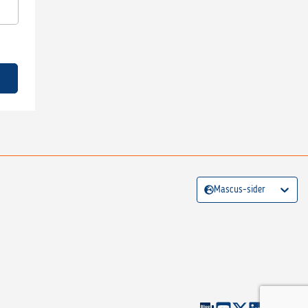
Mascus-sider