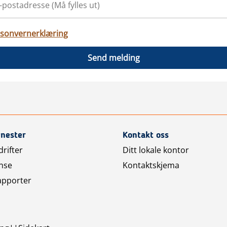
sonvernerklæring
Send melding
enester
Kontakt oss
rifter
Ditt lokale kontor
nse
Kontaktskjema
apporter