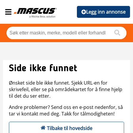
Legg inn annonse
Side ikke funnet
Ønsket side ble ikke funnet. Sjekk URL-en for
skrivefeil, eller se på områdekartet for å finne hjelp
til det du ser etter.
Andre problemer? Send oss en e-post nedenfor, så
tar vi kontakt med deg. Takk for tålmodigheten!
Tilbake til hovedside