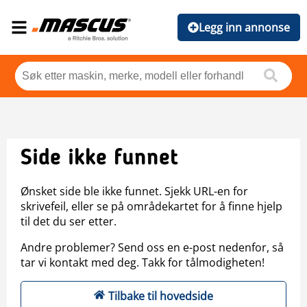
Legg inn annonse
Side ikke funnet
Ønsket side ble ikke funnet. Sjekk URL-en for
skrivefeil, eller se på områdekartet for å finne hjelp
til det du ser etter.
Andre problemer? Send oss en e-post nedenfor, så
tar vi kontakt med deg. Takk for tålmodigheten!
Tilbake til hovedside