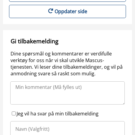
Oppdater side
Gi tilbakemelding
Dine spørsmål og kommentarer er verdifulle
verktøy for oss når vi skal utvikle Mascus-
tjenesten. Vi leser dine tilbakemeldinger, og vil på
anmodning svare så raskt som mulig.
Jeg vil ha svar på min tilbakemelding