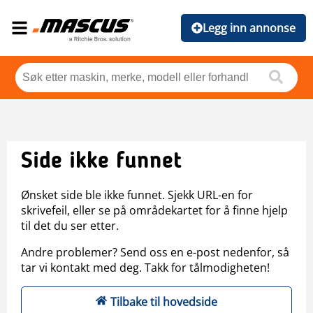
Legg inn annonse
Side ikke funnet
Ønsket side ble ikke funnet. Sjekk URL-en for
skrivefeil, eller se på områdekartet for å finne hjelp
til det du ser etter.
Andre problemer? Send oss en e-post nedenfor, så
tar vi kontakt med deg. Takk for tålmodigheten!
Tilbake til hovedside