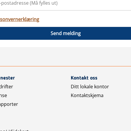
sonvernerklæring
Send melding
enester
Kontakt oss
rifter
Ditt lokale kontor
nse
Kontaktskjema
apporter