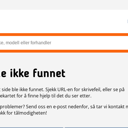
de ikke funnet
side ble ikke funnet. Sjekk URL-en for skrivefeil, eller se på
artet for å finne hjelp til det du ser etter.
problemer? Send oss en e-post nedenfor, så tar vi kontakt
akk for tålmodigheten!