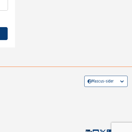
Mascus-sider