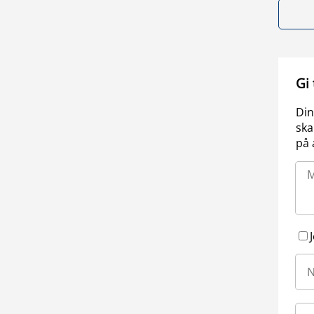
Gi
Din
ska
på 