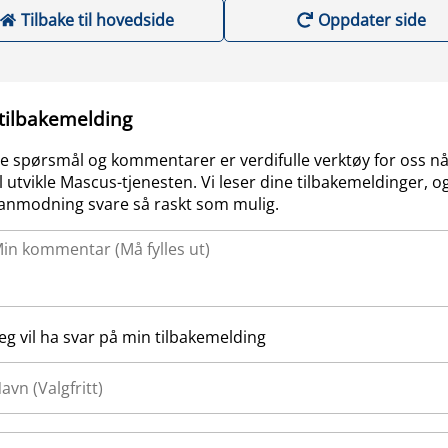
Tilbake til hovedside
Oppdater side
 tilbakemelding
e spørsmål og kommentarer er verdifulle verktøy for oss nå
l utvikle Mascus-tjenesten. Vi leser dine tilbakemeldinger, og
anmodning svare så raskt som mulig.
Jeg vil ha svar på min tilbakemelding