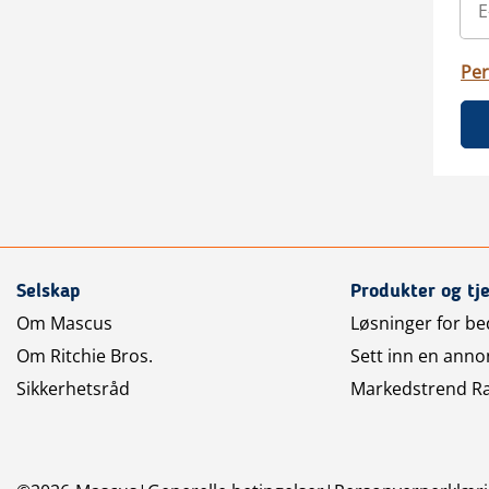
Per
Selskap
Produkter og tj
Om Mascus
Løsninger for bed
Om Ritchie Bros.
Sett inn en anno
Sikkerhetsråd
Markedstrend R