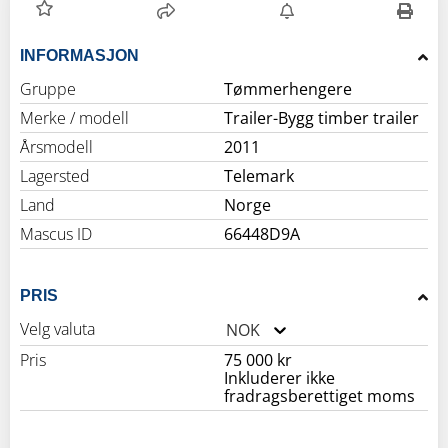
INFORMASJON
Gruppe
Tømmerhengere
Merke / modell
Trailer-Bygg timber trailer
Årsmodell
2011
Lagersted
Telemark
Land
Norge
Mascus ID
66448D9A
PRIS
Velg valuta
NOK
Pris
75 000 kr
Inkluderer ikke
fradragsberettiget moms