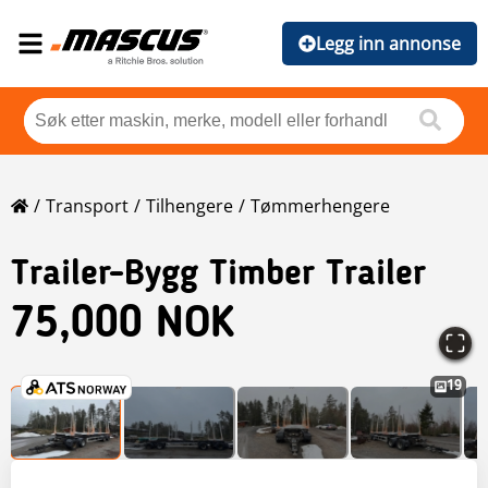
Legg inn annonse
Transport
Tilhengere
Tømmerhengere
Trailer-Bygg Timber Trailer
75,000 NOK
19