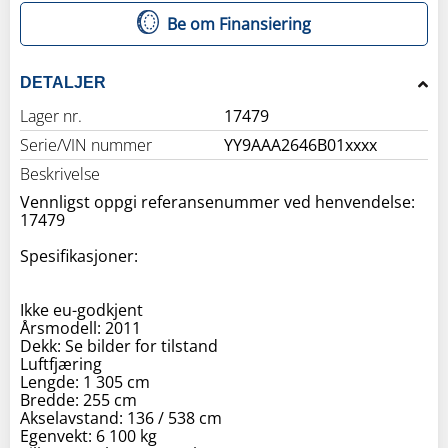
Be om Finansiering
DETALJER
Lager nr.
17479
Serie/VIN nummer
YY9AAA2646B01xxxx
Beskrivelse
Vennligst oppgi referansenummer ved henvendelse:
17479
Spesifikasjoner:
Ikke eu-godkjent
Årsmodell: 2011
Dekk: Se bilder for tilstand
Luftfjæring
Lengde: 1 305 cm
Bredde: 255 cm
Akselavstand: 136 / 538 cm
Egenvekt: 6 100 kg