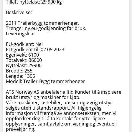
Tillatt nyttelast: 29 900 kg
Beskrivelse:
2011 Trailerbygg tømmerhenger.
Trenger ny eu-godkjenning før bruk.
Leveringsklar
EU-godkjent: Nei
EU-godkjent til: 02.05.2023
Egenvekt: 6100
Totalvekt: 36000
Nyttelast: 29900
Bredde: 255
Lengde: 1305
Modell: Trailer-Bygg tømmerhenger
ATS Norway AS anbefaler alltid kunder til å inspisere
brukt utstyr og maskiner for kjøp.
Våre maskiner, lastebiler, busser og øvrig utstyr
selges uten tilstandsrapport. All tilgjengelig
informasjon vil fremgå av annonseteksten, men vi
oppfordrer deg til å ta kontakt for ytterligere
opplysninger, samt avtale om visning og eventuell
prøvekjøring.