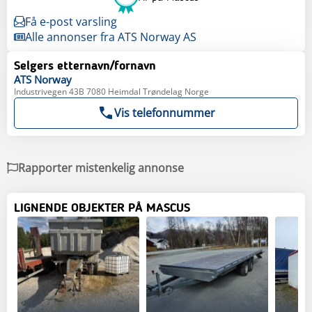
Få e-post varsling
Alle annonser fra ATS Norway AS
Selgers etternavn/fornavn
ATS
Norway
Industrivegen 43B 7080 Heimdal Trøndelag Norge
Vis telefonnummer
Rapporter mistenkelig annonse
LIGNENDE OBJEKTER PÅ MASCUS