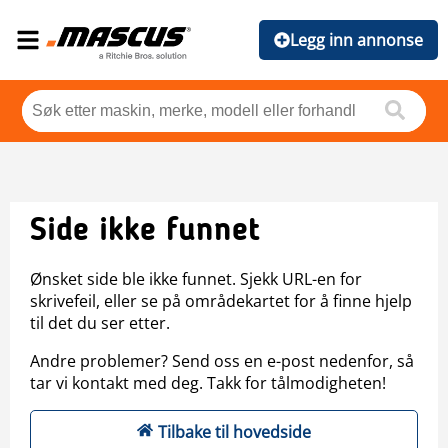
Legg inn annonse
Side ikke funnet
Ønsket side ble ikke funnet. Sjekk URL-en for
skrivefeil, eller se på områdekartet for å finne hjelp
til det du ser etter.
Andre problemer? Send oss en e-post nedenfor, så
tar vi kontakt med deg. Takk for tålmodigheten!
Tilbake til hovedside