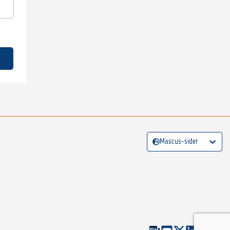
Mascus-sider