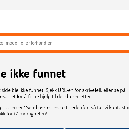
de ikke funnet
side ble ikke funnet. Sjekk URL-en for skrivefeil, eller se på
artet for å finne hjelp til det du ser etter.
problemer? Send oss en e-post nedenfor, så tar vi kontakt
akk for tålmodigheten!