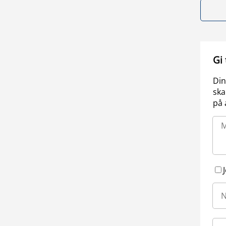
Gi
Din
ska
på 