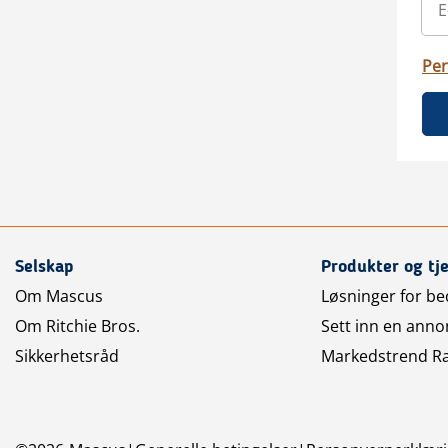
Per
Selskap
Produkter og tj
Om Mascus
Løsninger for bed
Om Ritchie Bros.
Sett inn en anno
Sikkerhetsråd
Markedstrend R