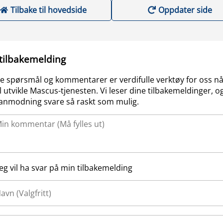
Tilbake til hovedside
Oppdater side
 tilbakemelding
e spørsmål og kommentarer er verdifulle verktøy for oss nå
l utvikle Mascus-tjenesten. Vi leser dine tilbakemeldinger, og
anmodning svare så raskt som mulig.
Jeg vil ha svar på min tilbakemelding