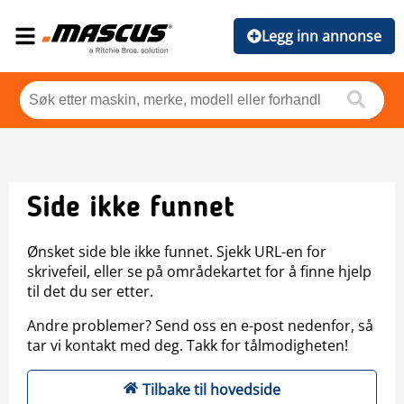
Legg inn annonse
Side ikke funnet
Ønsket side ble ikke funnet. Sjekk URL-en for
skrivefeil, eller se på områdekartet for å finne hjelp
til det du ser etter.
Andre problemer? Send oss en e-post nedenfor, så
tar vi kontakt med deg. Takk for tålmodigheten!
Tilbake til hovedside