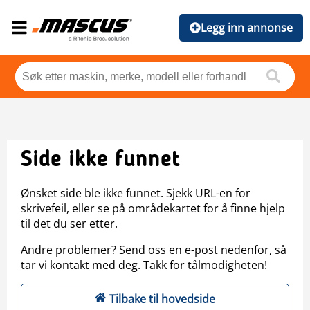
Legg inn annonse
Side ikke funnet
Ønsket side ble ikke funnet. Sjekk URL-en for
skrivefeil, eller se på områdekartet for å finne hjelp
til det du ser etter.
Andre problemer? Send oss en e-post nedenfor, så
tar vi kontakt med deg. Takk for tålmodigheten!
Tilbake til hovedside