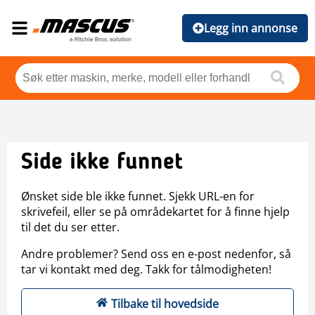
Legg inn annonse
Side ikke funnet
Ønsket side ble ikke funnet. Sjekk URL-en for
skrivefeil, eller se på områdekartet for å finne hjelp
til det du ser etter.
Andre problemer? Send oss en e-post nedenfor, så
tar vi kontakt med deg. Takk for tålmodigheten!
Tilbake til hovedside