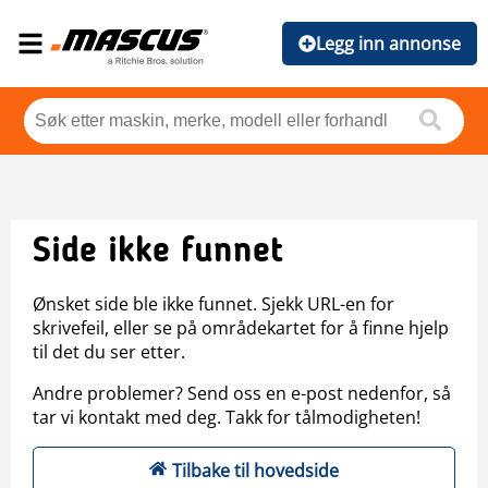
Legg inn annonse
Side ikke funnet
Ønsket side ble ikke funnet. Sjekk URL-en for
skrivefeil, eller se på områdekartet for å finne hjelp
til det du ser etter.
Andre problemer? Send oss en e-post nedenfor, så
tar vi kontakt med deg. Takk for tålmodigheten!
Tilbake til hovedside