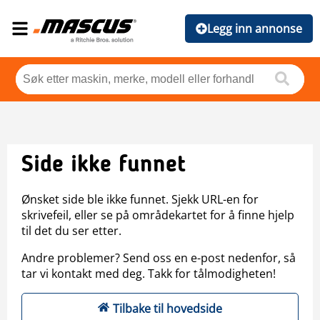
Legg inn annonse
Side ikke funnet
Ønsket side ble ikke funnet. Sjekk URL-en for
skrivefeil, eller se på områdekartet for å finne hjelp
til det du ser etter.
Andre problemer? Send oss en e-post nedenfor, så
tar vi kontakt med deg. Takk for tålmodigheten!
Tilbake til hovedside