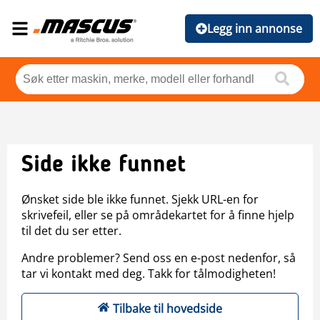
Legg inn annonse
Side ikke funnet
Ønsket side ble ikke funnet. Sjekk URL-en for
skrivefeil, eller se på områdekartet for å finne hjelp
til det du ser etter.
Andre problemer? Send oss en e-post nedenfor, så
tar vi kontakt med deg. Takk for tålmodigheten!
Tilbake til hovedside