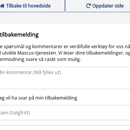
Tilbake til hovedside
Oppdater side
 tilbakemelding
e spørsmål og kommentarer er verdifulle verktøy for oss nå
l utvikle Mascus-tjenesten. Vi leser dine tilbakemeldinger, og
anmodning svare så raskt som mulig.
Jeg vil ha svar på min tilbakemelding