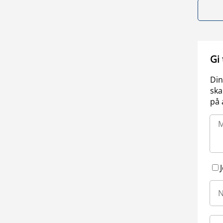
Gi
Din
ska
på 