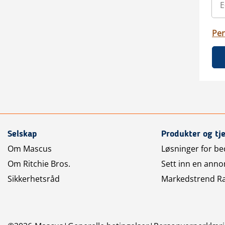
Per
Selskap
Produkter og tj
Om Mascus
Løsninger for bed
Om Ritchie Bros.
Sett inn en anno
Sikkerhetsråd
Markedstrend R