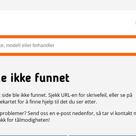
de ikke funnet
side ble ikke funnet. Sjekk URL-en for skrivefeil, eller se på
artet for å finne hjelp til det du ser etter.
problemer? Send oss en e-post nedenfor, så tar vi kontakt
akk for tålmodigheten!