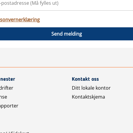
sonvernerklæring
Send melding
enester
Kontakt oss
rifter
Ditt lokale kontor
nse
Kontaktskjema
apporter