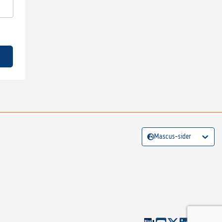
Mascus-sider