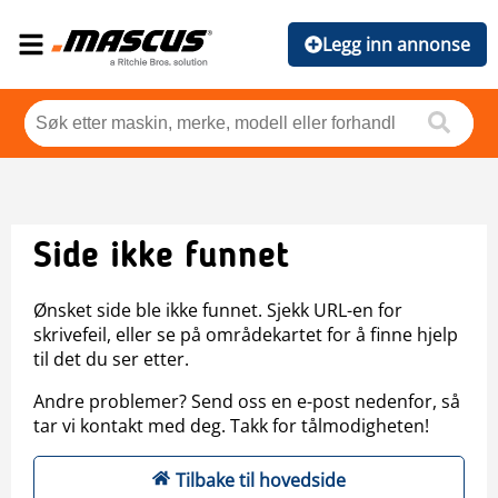
Legg inn annonse
Side ikke funnet
Ønsket side ble ikke funnet. Sjekk URL-en for
skrivefeil, eller se på områdekartet for å finne hjelp
til det du ser etter.
Andre problemer? Send oss en e-post nedenfor, så
tar vi kontakt med deg. Takk for tålmodigheten!
Tilbake til hovedside