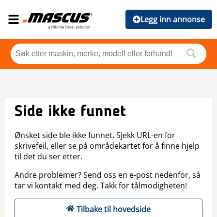
Legg inn annonse
Side ikke funnet
Ønsket side ble ikke funnet. Sjekk URL-en for
skrivefeil, eller se på områdekartet for å finne hjelp
til det du ser etter.
Andre problemer? Send oss en e-post nedenfor, så
tar vi kontakt med deg. Takk for tålmodigheten!
Tilbake til hovedside