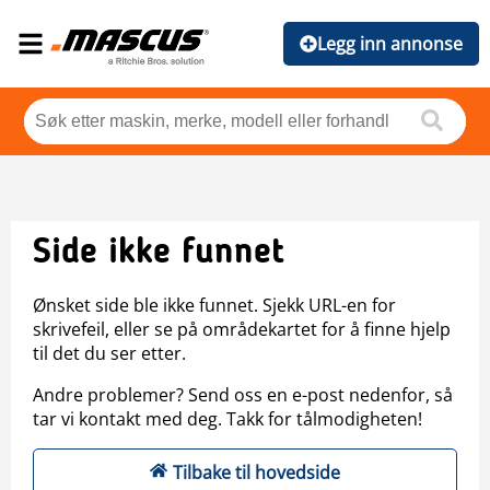
Legg inn annonse
Side ikke funnet
Ønsket side ble ikke funnet. Sjekk URL-en for
skrivefeil, eller se på områdekartet for å finne hjelp
til det du ser etter.
Andre problemer? Send oss en e-post nedenfor, så
tar vi kontakt med deg. Takk for tålmodigheten!
Tilbake til hovedside