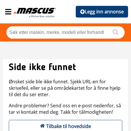
Legg inn annonse
Side ikke funnet
Ønsket side ble ikke funnet. Sjekk URL-en for
skrivefeil, eller se på områdekartet for å finne hjelp
til det du ser etter.
Andre problemer? Send oss en e-post nedenfor, så
tar vi kontakt med deg. Takk for tålmodigheten!
Tilbake til hovedside