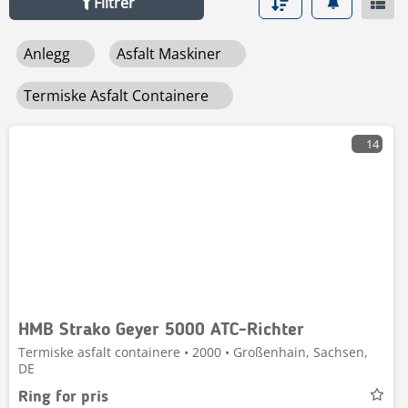
Filtrer
Anlegg
Asfalt Maskiner
Termiske Asfalt Containere
14
HMB Strako Geyer 5000 ATC-Richter
Termiske asfalt containere • 2000 • Großenhain, Sachsen,
DE
Ring for pris