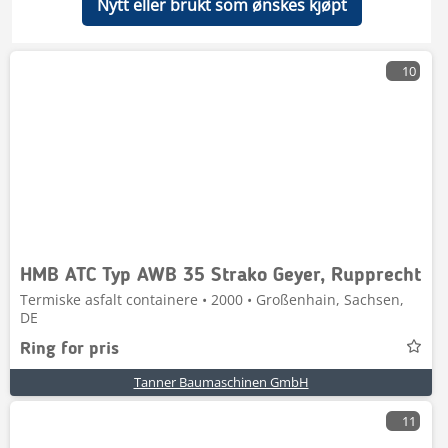
Nytt eller brukt som ønskes kjøpt
10
HMB ATC Typ AWB 35 Strako Geyer, Rupprecht
Termiske asfalt containere • 2000 • Großenhain, Sachsen,
DE
Ring for pris
Tanner Baumaschinen GmbH
11