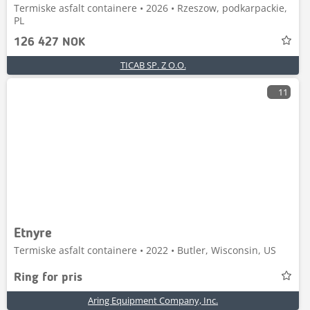
Termiske asfalt containere • 2026 • Rzeszow, podkarpackie,
PL
126 427 NOK
TICAB SP. Z O.O.
11
Etnyre
Termiske asfalt containere • 2022 • Butler, Wisconsin, US
Ring for pris
Aring Equipment Company, Inc.