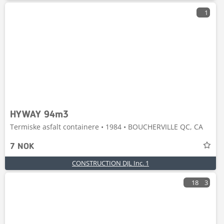
1
HYWAY 94m3
Termiske asfalt containere • 1984 • BOUCHERVILLE QC, CA
7 NOK
CONSTRUCTION DJL Inc. 1
18
3