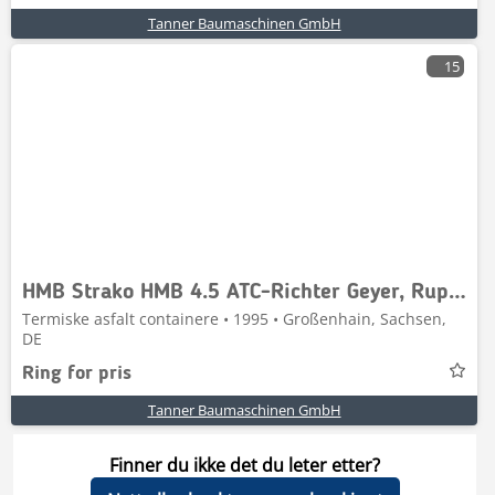
Tanner Baumaschinen GmbH
15
HMB Strako HMB 4.5 ATC-Richter Geyer, Rupprecht
Termiske asfalt containere • 1995 • Großenhain, Sachsen,
DE
Ring for pris
Tanner Baumaschinen GmbH
Finner du ikke det du leter etter?