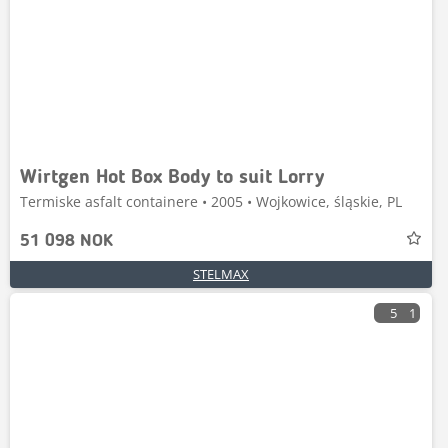
Wirtgen Hot Box Body to suit Lorry
Termiske asfalt containere • 2005 • Wojkowice, śląskie, PL
51 098 NOK
STELMAX
5
1