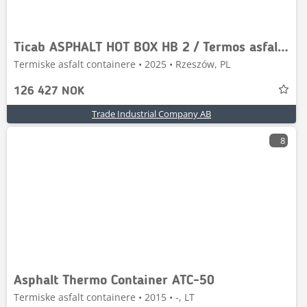
Ticab ASPHALT HOT BOX HB 2 / Termos asfaltowy HB-2
Termiske asfalt containere • 2025 • Rzeszów, PL
126 427 NOK
Trade Industrial Company AB
8
Asphalt Thermo Container ATC-50
Termiske asfalt containere • 2015 • -, LT