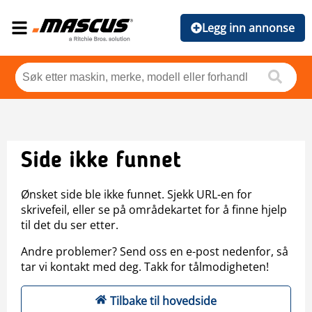
Legg inn annonse
Side ikke funnet
Ønsket side ble ikke funnet. Sjekk URL-en for
skrivefeil, eller se på områdekartet for å finne hjelp
til det du ser etter.
Andre problemer? Send oss en e-post nedenfor, så
tar vi kontakt med deg. Takk for tålmodigheten!
Tilbake til hovedside