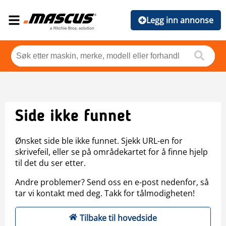
Legg inn annonse
Side ikke funnet
Ønsket side ble ikke funnet. Sjekk URL-en for
skrivefeil, eller se på områdekartet for å finne hjelp
til det du ser etter.
Andre problemer? Send oss en e-post nedenfor, så
tar vi kontakt med deg. Takk for tålmodigheten!
Tilbake til hovedside