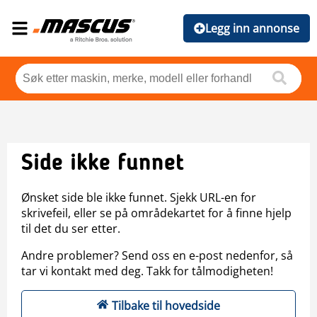
Legg inn annonse
Side ikke funnet
Ønsket side ble ikke funnet. Sjekk URL-en for
skrivefeil, eller se på områdekartet for å finne hjelp
til det du ser etter.
Andre problemer? Send oss en e-post nedenfor, så
tar vi kontakt med deg. Takk for tålmodigheten!
Tilbake til hovedside