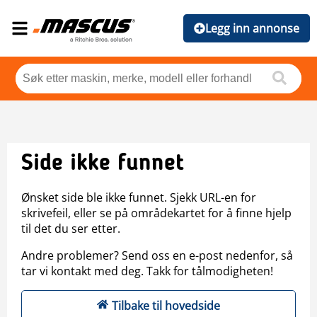
Legg inn annonse
Side ikke funnet
Ønsket side ble ikke funnet. Sjekk URL-en for
skrivefeil, eller se på områdekartet for å finne hjelp
til det du ser etter.
Andre problemer? Send oss en e-post nedenfor, så
tar vi kontakt med deg. Takk for tålmodigheten!
Tilbake til hovedside