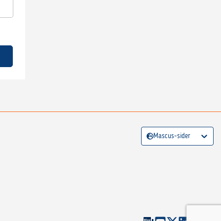
Mascus-sider