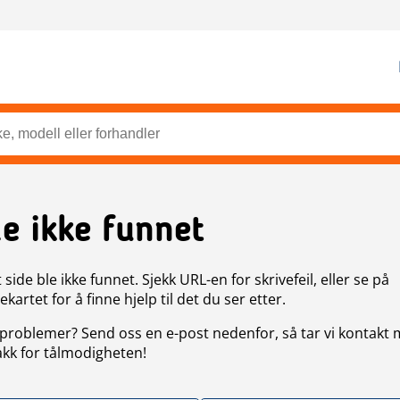
de ikke funnet
side ble ikke funnet. Sjekk URL-en for skrivefeil, eller se på
artet for å finne hjelp til det du ser etter.
problemer? Send oss en e-post nedenfor, så tar vi kontakt
akk for tålmodigheten!