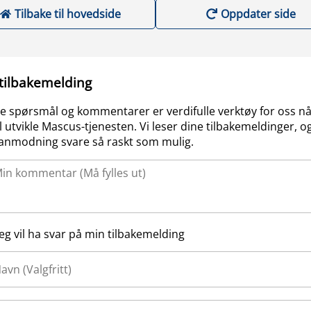
Tilbake til hovedside
Oppdater side
 tilbakemelding
e spørsmål og kommentarer er verdifulle verktøy for oss nå
l utvikle Mascus-tjenesten. Vi leser dine tilbakemeldinger, og
anmodning svare så raskt som mulig.
Jeg vil ha svar på min tilbakemelding