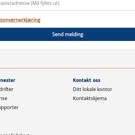
sonvernerklæring
Send melding
enester
Kontakt oss
rifter
Ditt lokale kontor
nse
Kontaktskjema
apporter