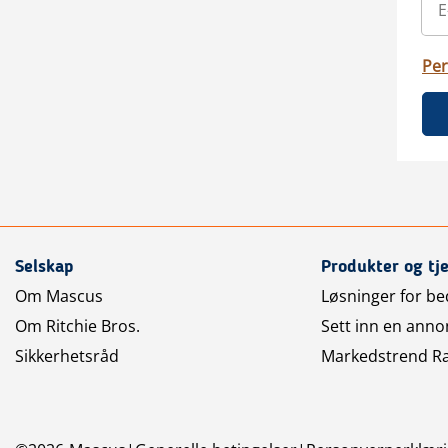
Per
Selskap
Produkter og tj
Om Mascus
Løsninger for bed
Om Ritchie Bros.
Sett inn en anno
Sikkerhetsråd
Markedstrend R