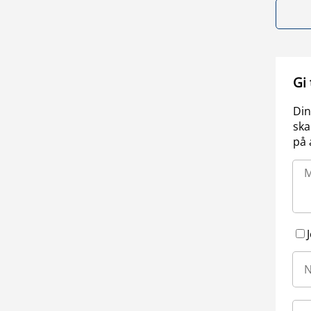
Gi
Din
ska
på 