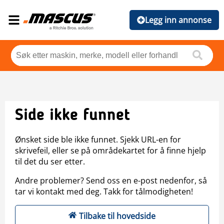
Legg inn annonse
Side ikke funnet
Ønsket side ble ikke funnet. Sjekk URL-en for
skrivefeil, eller se på områdekartet for å finne hjelp
til det du ser etter.
Andre problemer? Send oss en e-post nedenfor, så
tar vi kontakt med deg. Takk for tålmodigheten!
Tilbake til hovedside