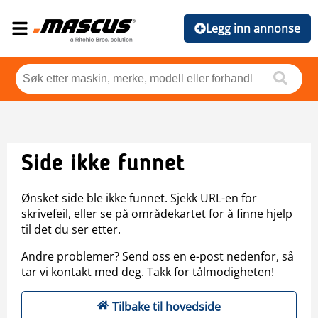
Legg inn annonse
Side ikke funnet
Ønsket side ble ikke funnet. Sjekk URL-en for
skrivefeil, eller se på områdekartet for å finne hjelp
til det du ser etter.
Andre problemer? Send oss en e-post nedenfor, så
tar vi kontakt med deg. Takk for tålmodigheten!
Tilbake til hovedside