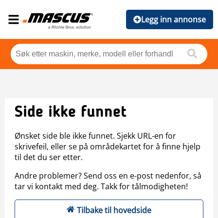
Legg inn annonse
Side ikke funnet
Ønsket side ble ikke funnet. Sjekk URL-en for
skrivefeil, eller se på områdekartet for å finne hjelp
til det du ser etter.
Andre problemer? Send oss en e-post nedenfor, så
tar vi kontakt med deg. Takk for tålmodigheten!
Tilbake til hovedside